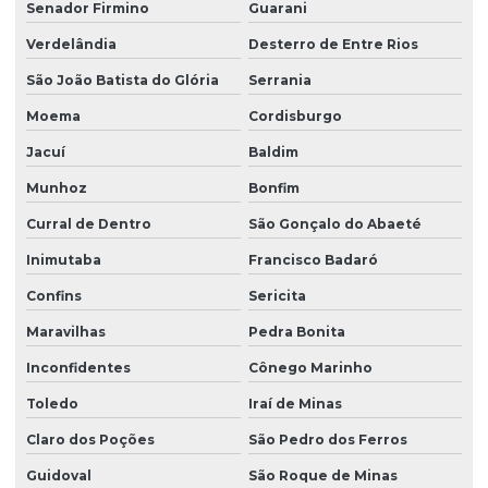
Senador Firmino
Guarani
Verdelândia
Desterro de Entre Rios
São João Batista do Glória
Serrania
Moema
Cordisburgo
Jacuí
Baldim
Munhoz
Bonfim
Curral de Dentro
São Gonçalo do Abaeté
Inimutaba
Francisco Badaró
Confins
Sericita
Maravilhas
Pedra Bonita
Inconfidentes
Cônego Marinho
Toledo
Iraí de Minas
Claro dos Poções
São Pedro dos Ferros
Guidoval
São Roque de Minas