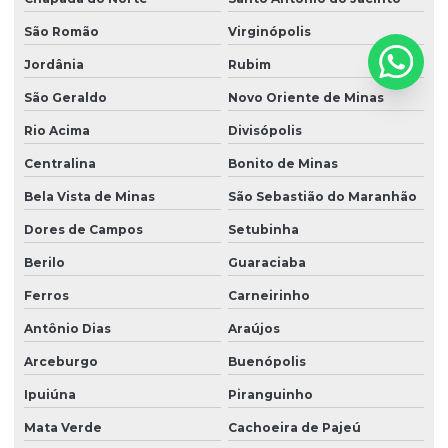
São Romão
Virginópolis
Jordânia
Rubim
São Geraldo
Novo Oriente de Minas
Rio Acima
Divisópolis
Centralina
Bonito de Minas
Bela Vista de Minas
São Sebastião do Maranhão
Dores de Campos
Setubinha
Berilo
Guaraciaba
Ferros
Carneirinho
Antônio Dias
Araújos
Arceburgo
Buenópolis
Ipuiúna
Piranguinho
Mata Verde
Cachoeira de Pajeú