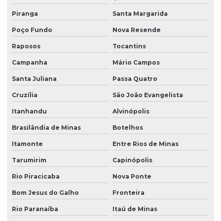
Piranga
Santa Margarida
Poço Fundo
Nova Resende
Raposos
Tocantins
Campanha
Mário Campos
Santa Juliana
Passa Quatro
Cruzília
São João Evangelista
Itanhandu
Alvinópolis
Brasilândia de Minas
Botelhos
Itamonte
Entre Rios de Minas
Tarumirim
Capinópolis
Rio Piracicaba
Nova Ponte
Bom Jesus do Galho
Fronteira
Rio Paranaíba
Itaú de Minas