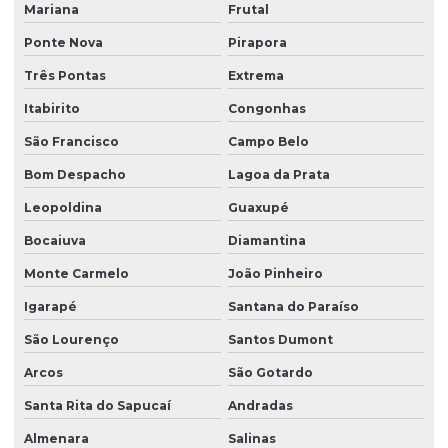
Mariana
Frutal
Ponte Nova
Pirapora
Três Pontas
Extrema
Itabirito
Congonhas
São Francisco
Campo Belo
Bom Despacho
Lagoa da Prata
Leopoldina
Guaxupé
Bocaiuva
Diamantina
Monte Carmelo
João Pinheiro
Igarapé
Santana do Paraíso
São Lourenço
Santos Dumont
Arcos
São Gotardo
Santa Rita do Sapucaí
Andradas
Almenara
Salinas