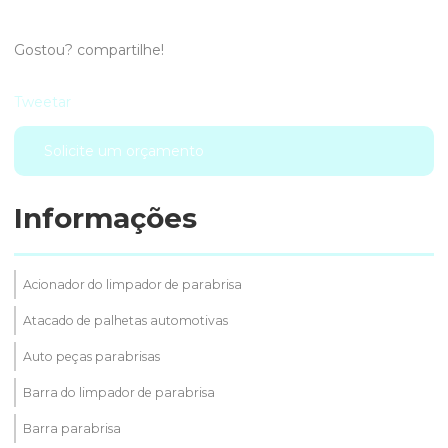
Gostou? compartilhe!
Tweetar
Solicite um orçamento
Informações
Acionador do limpador de parabrisa
Atacado de palhetas automotivas
Auto peças parabrisas
Barra do limpador de parabrisa
Barra parabrisa