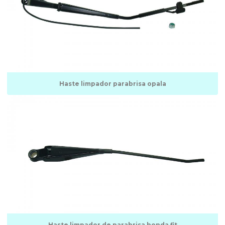
Fábrica de palhetas automotivas
Fábrica de palhetas automotivas sp
Fábrica de palhetas para carros
Fabricante de palhetas automotivas
Fabricantes de limpadores de parabrisa
Haste limpador parabrisa opala
Fornecedor de barra parabrisas
Fornecedor de haste para limpador de parabrisa
Fornecedor de limpador
Fornecedor de limpador de parabrisa
Fornecedor de palhetas automotivas
Haste de acionamento parabrisa
Haste do limpador de parabrisa fiat uno
Haste limpador de parabrisa honda fit