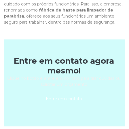
cuidado com os próprios funcionários. Para isso, a empresa,
renomada como
fábrica de haste para limpador de
parabrisa
, oferece aos seus funcionários um ambiente
seguro para trabalhar, dentro das normas de segurança.
Entre em contato agora
mesmo!
Clique no botão e entre em contato para tirar dúvidas ou
solicitar um orçamento
Entre em contato