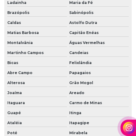
Ladainha
Maria da Fé
Brazópolis
Sabinópolis
Caldas
Astolfo Dutra
Matias Barbosa
Capitão Enéas
Montalvânia
Águas Vermelhas
Martinho Campos
Candeias
Bicas
Felixlândia
Abre Campo
Papagaios
Alterosa
Grão Mogol
Joaíma
Areado
Itaguara
Carmo de Minas
Guapé
Itinga
Ataléia
Itapagipe
Poté
Mirabela