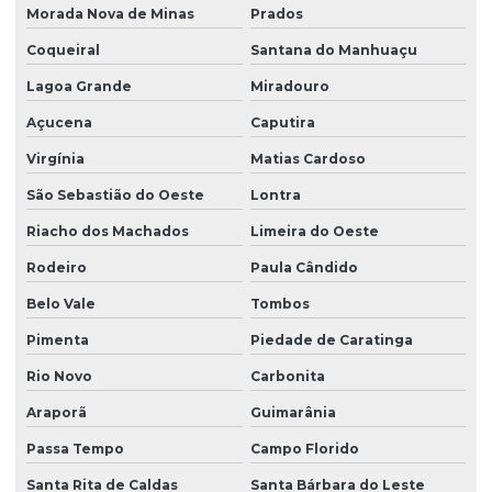
Morada Nova de Minas
Prados
Coqueiral
Santana do Manhuaçu
Lagoa Grande
Miradouro
Açucena
Caputira
Virgínia
Matias Cardoso
São Sebastião do Oeste
Lontra
Riacho dos Machados
Limeira do Oeste
Rodeiro
Paula Cândido
Belo Vale
Tombos
Pimenta
Piedade de Caratinga
Rio Novo
Carbonita
Araporã
Guimarânia
Passa Tempo
Campo Florido
Santa Rita de Caldas
Santa Bárbara do Leste