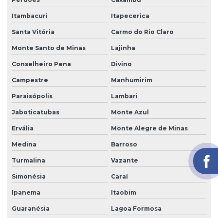
Itambacuri
Itapecerica
Santa Vitória
Carmo do Rio Claro
Monte Santo de Minas
Lajinha
Conselheiro Pena
Divino
Campestre
Manhumirim
Paraisópolis
Lambari
Jaboticatubas
Monte Azul
Ervália
Monte Alegre de Minas
Medina
Barroso
Turmalina
Vazante
Simonésia
Caraí
Ipanema
Itaobim
Guaranésia
Lagoa Formosa