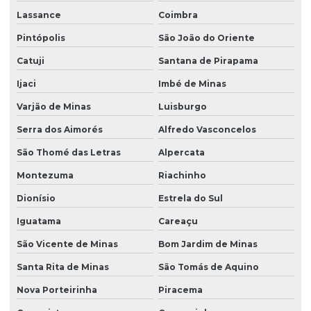
Lassance
Coimbra
Pintópolis
São João do Oriente
Catuji
Santana de Pirapama
Ijaci
Imbé de Minas
Varjão de Minas
Luisburgo
Serra dos Aimorés
Alfredo Vasconcelos
São Thomé das Letras
Alpercata
Montezuma
Riachinho
Dionísio
Estrela do Sul
Iguatama
Careaçu
São Vicente de Minas
Bom Jardim de Minas
Santa Rita de Minas
São Tomás de Aquino
Nova Porteirinha
Piracema