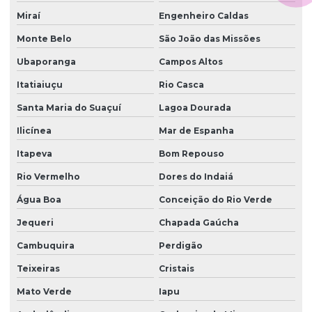
Miraí
Engenheiro Caldas
Monte Belo
São João das Missões
Ubaporanga
Campos Altos
Itatiaiuçu
Rio Casca
Santa Maria do Suaçuí
Lagoa Dourada
Ilicínea
Mar de Espanha
Itapeva
Bom Repouso
Rio Vermelho
Dores do Indaiá
Água Boa
Conceição do Rio Verde
Jequeri
Chapada Gaúcha
Cambuquira
Perdigão
Teixeiras
Cristais
Mato Verde
Iapu