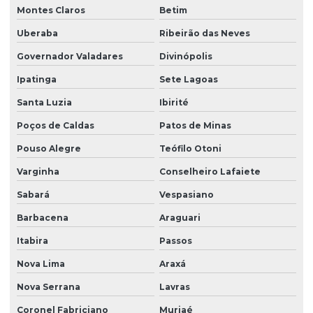
Montes Claros
Betim
Uberaba
Ribeirão das Neves
Governador Valadares
Divinópolis
Ipatinga
Sete Lagoas
Santa Luzia
Ibirité
Poços de Caldas
Patos de Minas
Pouso Alegre
Teófilo Otoni
Varginha
Conselheiro Lafaiete
Sabará
Vespasiano
Barbacena
Araguari
Itabira
Passos
Nova Lima
Araxá
Nova Serrana
Lavras
Coronel Fabriciano
Muriaé