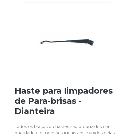
Haste para limpadores
de Para-brisas -
Dianteira
Todos os braços ou hastes são produzidos com
qualidade e dimensões iguais aos exigidos pelas